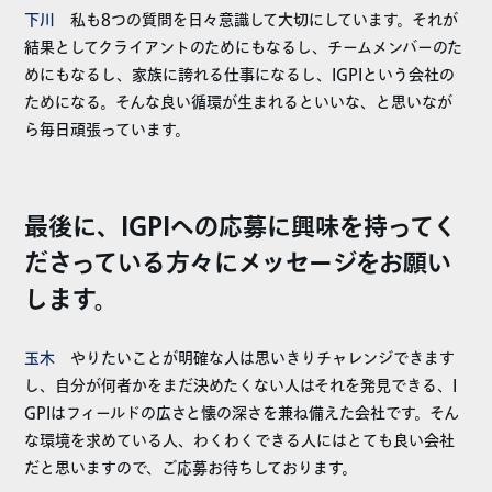
下川
私も8つの質問を日々意識して大切にしています。それが
結果としてクライアントのためにもなるし、チームメンバーのた
めにもなるし、家族に誇れる仕事になるし、IGPIという会社の
ためになる。そんな良い循環が生まれるといいな、と思いなが
ら毎日頑張っています。
最後に、IGPIへの応募に興味を持ってく
ださっている方々にメッセージをお願い
します。
玉木
やりたいことが明確な人は思いきりチャレンジできます
し、自分が何者かをまだ決めたくない人はそれを発見できる、I
GPIはフィールドの広さと懐の深さを兼ね備えた会社です。そん
な環境を求めている人、わくわくできる人にはとても良い会社
だと思いますので、ご応募お待ちしております。