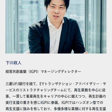
下川政人
経営共創基盤（IGPI）マネージングディレクター
三菱UFJ銀行を経て、EYトランザクション・アドバイザリー・サ
ービスのリストラクチャリングチームにて、再生業務を中心に従
事。一貫して事業再生をキャリアの中心に据えつつ、再生計画の
実行支援の重きを感じIGPIに参画。IGPIではハンズオン型での
再生支援に強みを有しており、多種多様な業種に対する再生支援