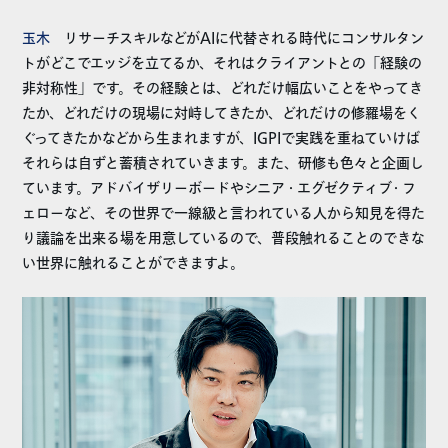
玉木
リサーチスキルなどがAIに代替される時代にコンサルタン
トがどこでエッジを立てるか、それはクライアントとの「経験の
非対称性」です。その経験とは、どれだけ幅広いことをやってき
たか、どれだけの現場に対峙してきたか、どれだけの修羅場をく
ぐってきたかなどから生まれますが、IGPIで実践を重ねていけば
それらは自ずと蓄積されていきます。また、研修も色々と企画し
ています。アドバイザリーボードやシニア・エグゼクティブ・フ
ェローなど、その世界で一線級と言われている人から知見を得た
り議論を出来る場を用意しているので、普段触れることのできな
い世界に触れることができますよ。