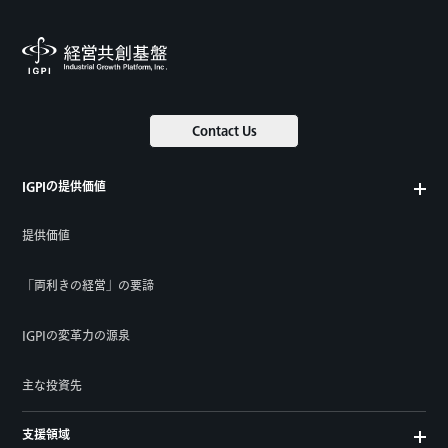
Contact Us
IGPIの提供価値
提供価値
「両利きの経営」の要諦
IGPIの変革力の源泉
主な投資先
支援領域