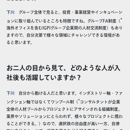
下川
グループ全体で見ると、投資・事業経営やインキュベーシ
*
ョンに取り組んでいるところも特徴ですね。グループFA制度（
海外オフィスを含むIGPIグループ企業間の人材交流制度）もあり
ますので、自分次第で様々な領域にチャレンジできる環境があ
ると思います。
お二人の目から見て、どのような人が入
社後も活躍していますか？
下川
自分から動ける人だと思います。インダストリー軸・ファ
*
ンクション軸ではなくてワンプール制（
コンサルタントが企業
全体の人材プールからプロジェクトにアサインされる組織制度。
業界やソリューションにとらわれず、様々なプロジェクトに携わ
ることができる。）なので、選択肢の自由度が高い一方、自律