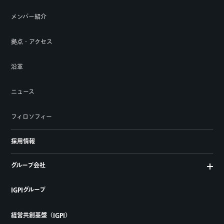
メンバー紹介
拠点・アクセス
沿革
ニュース
フィロソフィー
採用情報
グループ会社
IGPIグループ
経営共創基盤（IGPI）