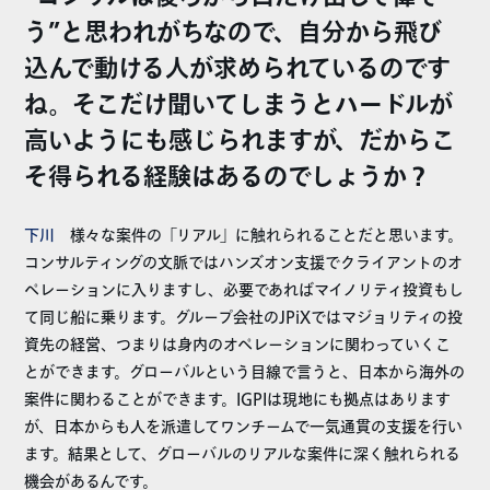
う”と思われがちなので、自分から飛び
込んで動ける人が求められているのです
ね。そこだけ聞いてしまうとハードルが
高いようにも感じられますが、だからこ
そ得られる経験はあるのでしょうか？
下川
様々な案件の「リアル」に触れられることだと思います。
コンサルティングの文脈ではハンズオン支援でクライアントのオ
ペレーションに入りますし、必要であればマイノリティ投資もし
て同じ船に乗ります。グループ会社のJPiXではマジョリティの投
資先の経営、つまりは身内のオペレーションに関わっていくこ
とができます。グローバルという目線で言うと、日本から海外の
案件に関わることができます。IGPIは現地にも拠点はあります
が、日本からも人を派遣してワンチームで一気通貫の支援を行い
ます。結果として、グローバルのリアルな案件に深く触れられる
機会があるんです。