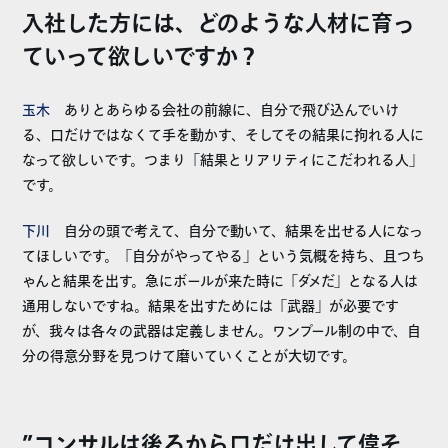
入社した方には、どのような人材に育っ
ていって欲しいですか？
玉木
ありとあらゆる会社の前線に、自分で飛び込んでいけ
る、口だけではなくて手を動かす、そしてその結果に拘れる人に
なって欲しいです。つまり「結果とリアリティにこだわれる人」
です。
下川
自分の頭で考えて、自分で動いて、結果を出せる人になっ
てほしいです。「自分がやってやる」という気概を持ち、且つち
ゃんと結果を出す。急にボールが来た時に「ダメだ」となる人は
通用しないですね。結果を出すためには「武器」が必要です
が、我々は各々の武器は定義しません。ワンプール制の中で、自
分の得意分野を見つけて磨いていくことが大切です。
”コンサルは後ろから口だけ出して偉そ