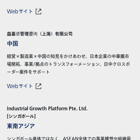
Webサイト
益基谱管理咨询（上海）有限公司
中国
経営×製造業×中国の知見をかけあわせ、日本企業の中華圏市
場開拓、事業/拠点のトランスフォーメーション、日中クロスボ
ーダー案件をサポート
Webサイト
Industrial Growth Platform Pte. Ltd.
[シンガポール]
東南アジア
シンガポール単体ではなく、ASEAN全体での事業構想や組織最