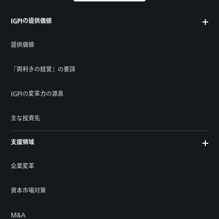
IGPIの提供価値
提供価値
「両利きの経営」の要諦
IGPIの変革力の源泉
主な投資先
支援領域
企業変革
資本市場対策
M&A