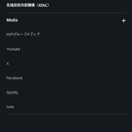
先端技術共創機構（ATAC）
Media
IGPIグループメディア
Youtube
X
Facebook
Spotify
note