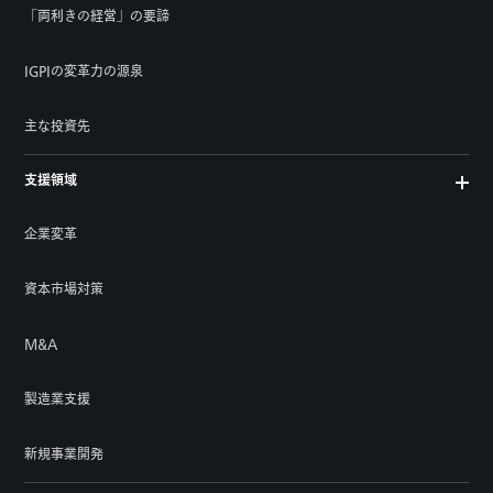
「両利きの経営」の要諦
IGPIの変革力の源泉
主な投資先
支援領域
企業変革
資本市場対策
M&A
製造業支援
新規事業開発