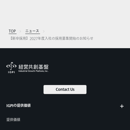
TOP
ニュース
【新卒採用】2027年度入社の採用募集開始のお知らせ
Contact Us
IGPIの提供価値
提供価値