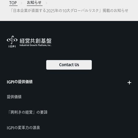
TOP
お知らせ
「日本企業が直面する2025年の10大グローバルリスク」掲載のお知らせ
Contact Us
IGPIの提供価値
提供価値
「両利きの経営」の要諦
IGPIの変革力の源泉