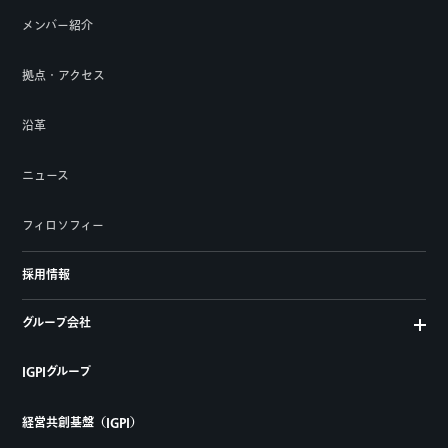
メンバー紹介
拠点・アクセス
沿革
ニュース
フィロソフィー
採用情報
グループ会社
IGPIグループ
経営共創基盤（IGPI）