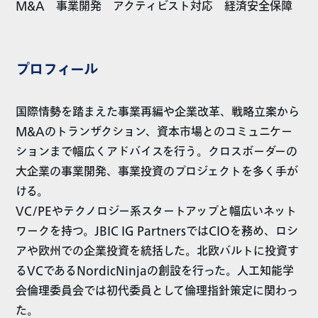
M&A 事業開発 アクティビスト対応 経済安全保障
プロフィール
国際情勢を踏まえた事業再編や企業改革、戦略立案から
M&Aのトランザクション、資本市場とのコミュニケー
ションまで幅広くアドバイスを行う。クロスボーダーの
大企業の事業開発、事業投資のプロジェクトを多く手が
ける。
VC/PEやテクノロジー系スタートアップと幅広いネット
ワークを持つ。JBIC IG PartnersではCIOを務め、ロシ
アや欧州での企業投資を統括した。北欧バルトに投資す
るVCであるNordicNinjaの創設を行った。人工知能学
会倫理委員会では初代委員として倫理指針策定に関わっ
た。