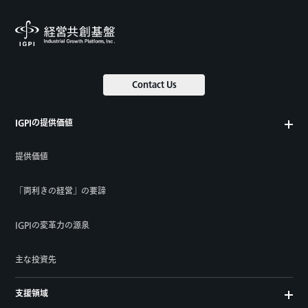
Contact Us
IGPIの提供価値
提供価値
「両利きの経営」の要諦
IGPIの変革力の源泉
主な投資先
支援領域