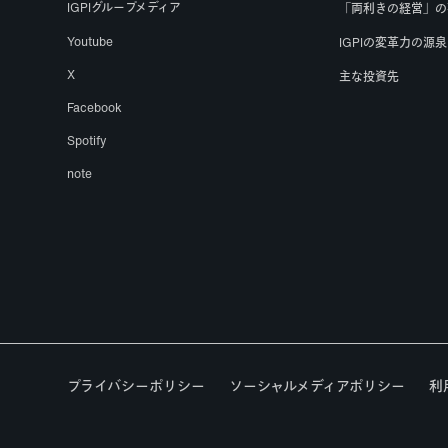
IGPIグループメディア
「両利きの経営」の
Youtube
IGPIの変革力の源泉
X
主な投資先
Facebook
Spotify
note
プライバシーポリシー
ソーシャルメディアポリシー
利