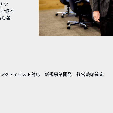
ナン
含む資本
含む各
 アクティビスト対応 新規事業開発 経営戦略策定