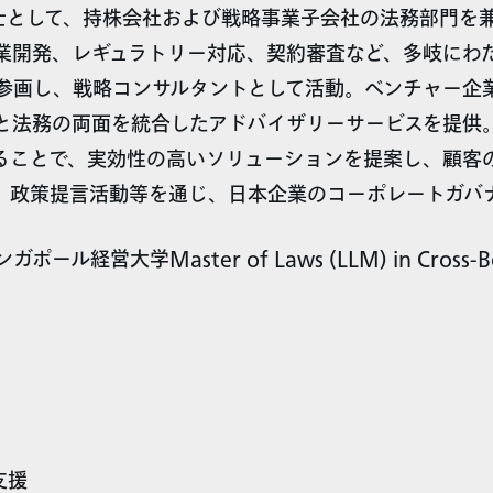
士として、持株会社および戦略事業子会社の法務部門を
業開発、レギュラトリー対応、契約審査など、多岐にわ
参画し、戦略コンサルタントとして活動。ベンチャー企
と法務の両面を統合したアドバイザリーサービスを提供
ることで、実効性の高いソリューションを提案し、顧客
、政策提言活動等を通じ、日本企業のコーポレートガバ
学Master of Laws (LLM) in Cross-Border
支援