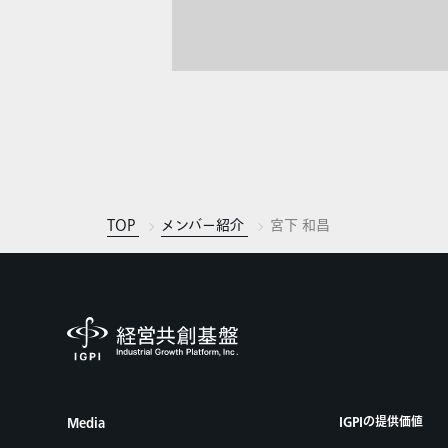
TOP
メンバー紹介
宮下 和昌
IGPIの提供価値
Media