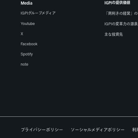
IGPIの提供価値
Media
IGPIグループメディア
「両利きの経営」の
Youtube
IGPIの変革力の源泉
X
主な投資先
Facebook
Spotify
note
プライバシーポリシー
ソーシャルメディアポリシー
利