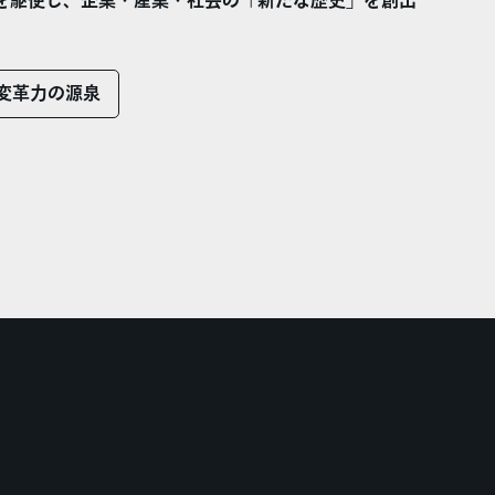
を駆使し、企業・産業・社会の「新たな歴史」を創出
の変革力の源泉