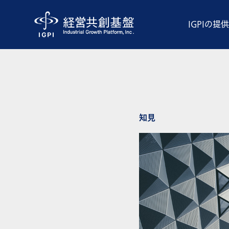
IGPIの提
知見