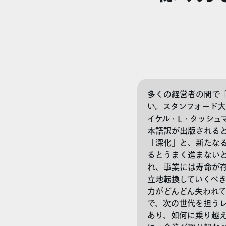
多くの経営者の間で
い。スタンフォード
イケル・L・タッシュ
本語訳が出版される
「深化」と、新たな
るとうまく進まない
れ、事業には寿命が
立地転換していくべ
力がどんどん失われ
で、次の世代を担う
あり、如何に乗り越