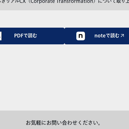
アルCX（Corporate Transformation）について取り
PDFで読む
noteで読む ↗
お気軽にお問い合わせください。