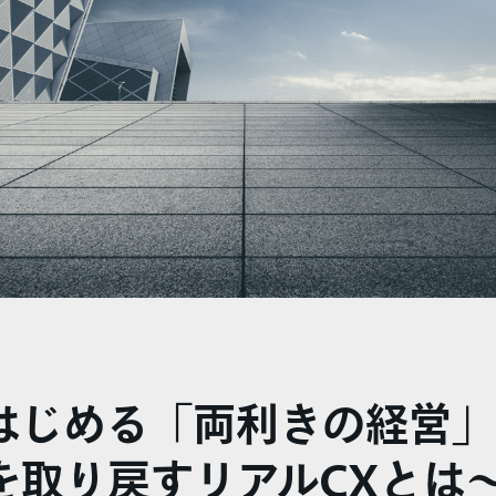
はじめる「両利きの経営」
を取り戻すリアルCXとは