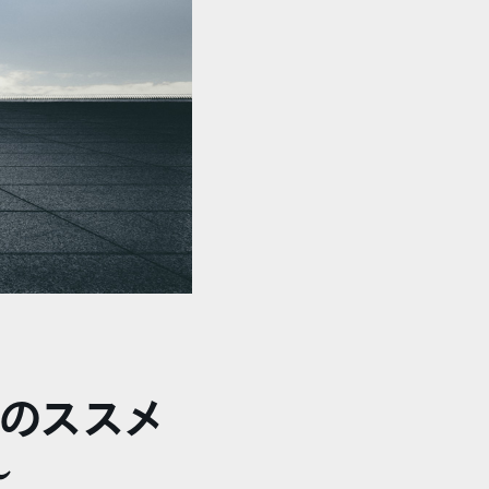
のススメ
～